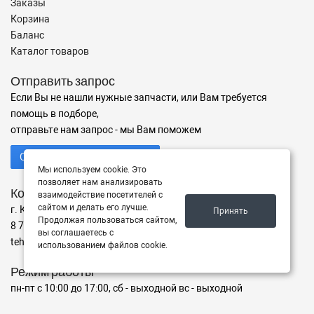
Заказы
Корзина
Баланс
Каталог товаров
Отправить запрос
Если Вы не нашли нужные запчасти, или Вам требуется
помощь в подборе,
отправьте нам запрос - мы Вам поможем
Отправить запрос продавцу
Мы используем cookie. Это
позволяет нам анализировать
Контакты
взаимодействие посетителей с
сайтом и делать его лучше.
г. Караганда ул. ул. Дюсембекова 67/2, офис 7
Принять
Продолжая пользоваться сайтом,
8 775 486 07 35
вы соглашаетесь с
tehnologist.kz@mail.ru
использованием файлов cookie.
Режим работы
пн-пт с 10:00 до 17:00, сб - выходной вс - выходной