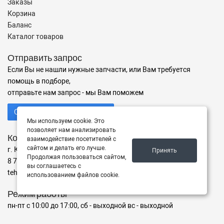
Заказы
Корзина
Баланс
Каталог товаров
Отправить запрос
Если Вы не нашли нужные запчасти, или Вам требуется
помощь в подборе,
отправьте нам запрос - мы Вам поможем
Отправить запрос продавцу
Мы используем cookie. Это
позволяет нам анализировать
Контакты
взаимодействие посетителей с
сайтом и делать его лучше.
г. Караганда ул. ул. Дюсембекова 67/2, офис 7
Принять
Продолжая пользоваться сайтом,
8 775 486 07 35
вы соглашаетесь с
tehnologist.kz@mail.ru
использованием файлов cookie.
Режим работы
пн-пт с 10:00 до 17:00, сб - выходной вс - выходной