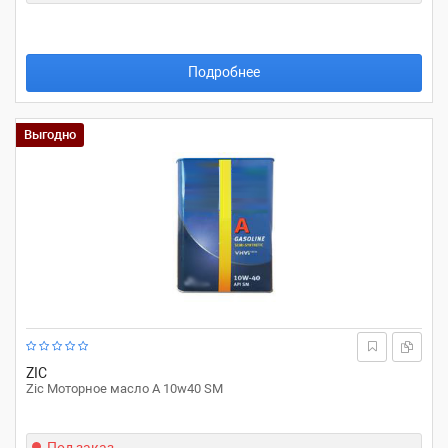
Подробнее
Выгодно
ZIC
Zic Моторное масло A 10w40 SM