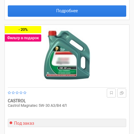
Подробнее
- 20%
Фильтр в подарок
CASTROL
Castrol Magnatec 5W-30 A3/B4 4Л
Под заказ