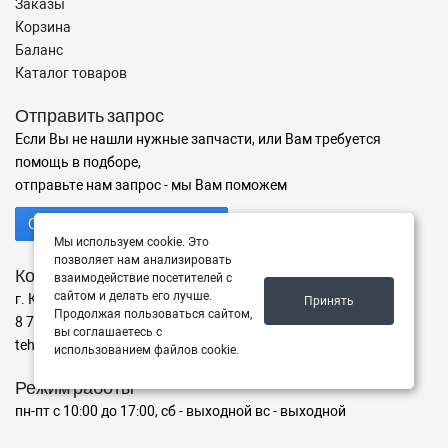
Заказы
Корзина
Баланс
Каталог товаров
Отправить запрос
Если Вы не нашли нужные запчасти, или Вам требуется
помощь в подборе,
отправьте нам запрос - мы Вам поможем
Отправить запрос продавцу
Мы используем cookie. Это
позволяет нам анализировать
Контакты
взаимодействие посетителей с
сайтом и делать его лучше.
г. Караганда ул. ул. Дюсембекова 67/2, офис 7
Принять
Продолжая пользоваться сайтом,
8 775 486 07 35
вы соглашаетесь с
tehnologist.kz@mail.ru
использованием файлов cookie.
Режим работы
пн-пт с 10:00 до 17:00, сб - выходной вс - выходной