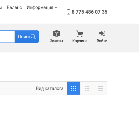
ы
Баланс
Информация
8 775 486 07 35
Поиск
Заказы
Корзина
Войти
Вид каталога