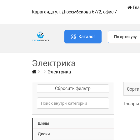
Гла
Караганда ул. Дюсембекова 67/2, офис 7
Каталог
По артикулу
Электрика
Электрика
Сбросить фильтр
Сорти
Товары 
Шины
Диски