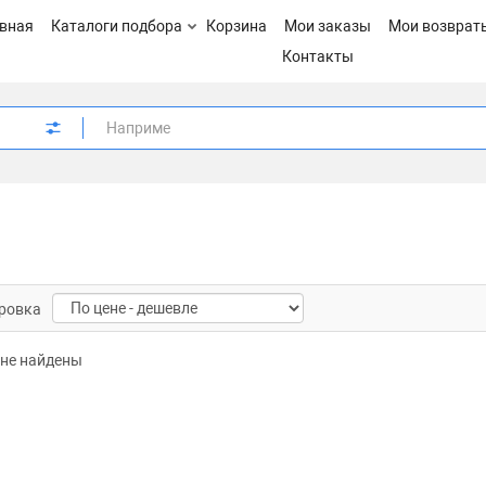
вная
Каталоги подбора
Корзина
Мои заказы
Мои возврат
Контакты
ровка
не найдены