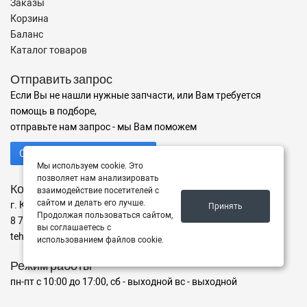
Заказы
Корзина
Баланс
Каталог товаров
Отправить запрос
Если Вы не нашли нужные запчасти, или Вам требуется
помощь в подборе,
отправьте нам запрос - мы Вам поможем
Отправить запрос продавцу
Мы используем cookie. Это
позволяет нам анализировать
Контакты
взаимодействие посетителей с
сайтом и делать его лучше.
г. Караганда ул. ул. Дюсембекова 67/2, офис 7
Принять
Продолжая пользоваться сайтом,
8 775 486 07 35
вы соглашаетесь с
tehnologist.kz@mail.ru
использованием файлов cookie.
Режим работы
пн-пт с 10:00 до 17:00, сб - выходной вс - выходной