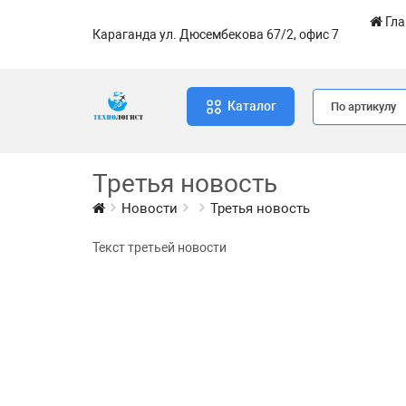
Гла
Караганда ул. Дюсембекова 67/2, офис 7
Каталог
По артикулу
Третья новость
Новости
Третья новость
Текст третьей новости