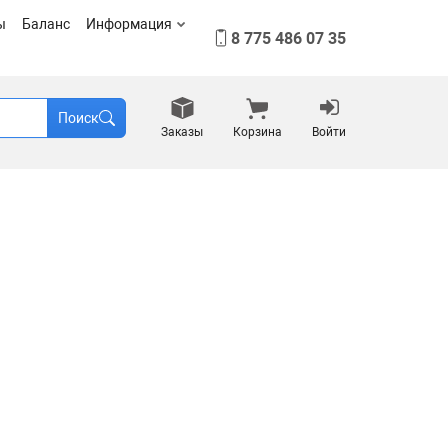
ы
Баланс
Информация
8 775 486 07 35
Поиск
Заказы
Корзина
Войти